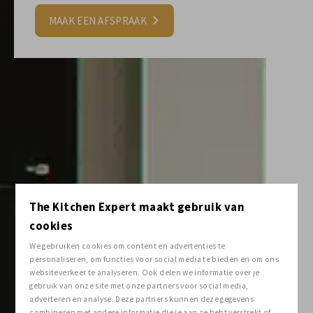
MAAK EEN AFSPRAAK
The Kitchen Expert maakt gebruik van
cookies
We gebruiken cookies om content en advertenties te
personaliseren, om functies voor social media te bieden en om ons
websiteverkeer te analyseren. Ook delen we informatie over je
gebruik van onze site met onze partners voor social media,
adverteren en analyse. Deze partners kunnen deze gegevens
combineren met andere informatie die je aan ze hebt verstrekt of