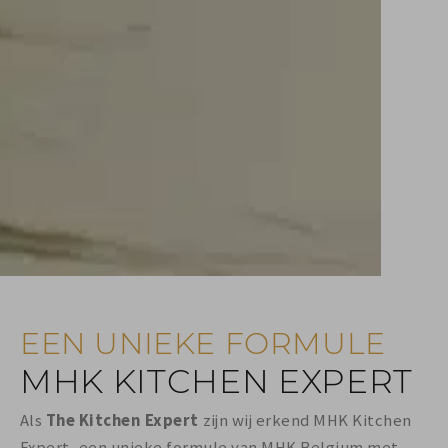
EEN UNIEKE FORMULE
MHK KITCHEN EXPERT
Als
The Kitchen Expert
zijn wij erkend MHK Kitchen
Expert, een unieke formule van MHK Belgium met