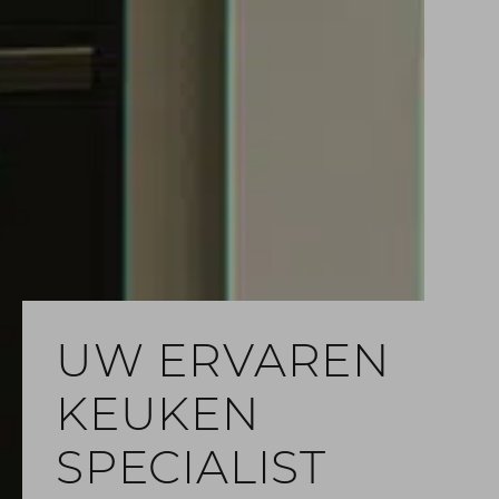
UW ERVAREN
KEUKEN
SPECIALIST