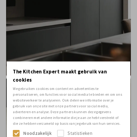
The Kitchen Expert maakt gebruik van
cookies
We gebruiken cookies om content en advertenties te
personaliseren, om functies voor social media te bieden en om ons
websiteverkeer te analyseren. Ook delen we informatie over je
gebruik van onze site met onze partners voor social media,
adverteren en analyse. Deze partners kunnen deze gegevens
combineren met andere informatie die je aan ze hebt verstrekt of
die ze hebben verzameld op basis van je gebruik van hun services.
Noodzakelijk
Statistieken