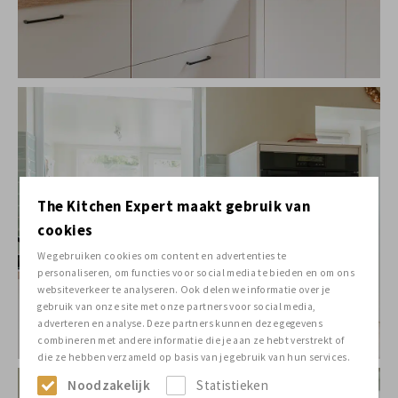
The Kitchen Expert maakt gebruik van
cookies
We gebruiken cookies om content en advertenties te
personaliseren, om functies voor social media te bieden en om ons
websiteverkeer te analyseren. Ook delen we informatie over je
gebruik van onze site met onze partners voor social media,
adverteren en analyse. Deze partners kunnen deze gegevens
combineren met andere informatie die je aan ze hebt verstrekt of
die ze hebben verzameld op basis van je gebruik van hun services.
Noodzakelijk
Statistieken